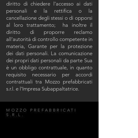
diritto di chiedere l’accesso ai dati
personali e la rettifica o la
cancellazione degli stessi o di opporsi
al loro trattamento; ha inoltre il
diritto di proporre reclamo
all’autorità di controllo competente in
materia, Garante per la protezione
dei dati personali. La comunicazione
dei propri dati personali da parte Sua
è un obbligo contrattuale, in quanto
requisito necessario per accordi
contrattuali tra Mozzo prefabbricati
s.r.l. e l’Impresa Subappaltatrice.
MOZZO PREFABBRICATI
S.R.L.