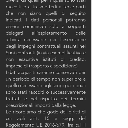
diversi da quelli per i quali sono stati
raccolti o a trasmetterli a terze parti
che non siano quelli di seguito
indicati. I dati personali potranno
essere comunicati solo a soggetti
delegati all’espletamento delle
attività necessarie per l’esecuzione
degli impegni contrattuali assunti nei
Suoi confronti (in via esemplificativa e
non esaustiva istituti di credito,
imprese di trasporto e spedizione).
I dati acquisiti saranno conservati per
un periodo di tempo non superiore a
quello necessario agli scopi per i quali
sono stati raccolti o successivamente
trattati e nel rispetto dei termini
prescrizionali imposti dalla legge.
Le ricordiamo che gode dei diritti di
cui agli artt. 15 e segg. del
Regolamento UE 2016/679, fra cui il