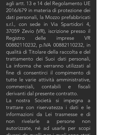
agli artt. 13 e 14 del Regolamento UE
2016/679 in materia di protezione dei
dati personali, la Mozzo prefabbricati
s.r.l., con sede in Via Spartidori 4,
37059 Zevio (VR), iscrizione presso il
Registro delle imprese VR
00882110232
, p.IVA
00882110232
, in
qualità di Titolare della raccolta e del
trattamento dei Suoi dati personali,
La informa che verranno utilizzati al
fine di consentirci il compimento di
tutte le varie attività amministrative,
commerciali, contabili e fiscali
derivanti dal presente contratto.
La nostra Società si impegna a
trattare con riservatezza i dati e le
informazioni da Lei trasmesse e di
non rivelarle a persone non
autorizzate, né ad usarle per scopi